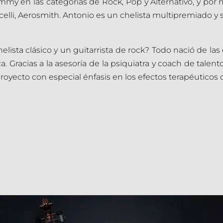
mmy en las categorías de Rock, Pop y Alternativo, y por
ocelli, Aerosmith. Antonio es un chelista multipremiado y 
lista clásico y un guitarrista de rock? Todo nació de la
ica. Gracias a la asesoría de la psiquiatra y coach de tal
oyecto con especial énfasis en los efectos terapéuticos 