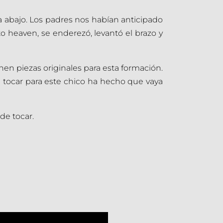
a abajo. Los padres nos habían anticipado
 heaven, se enderezó, levantó el brazo y
enen piezas originales para esta formación.
 tocar para este chico ha hecho que vaya
de tocar.