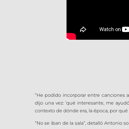
“He podido incorporar entre canciones 
dijo una vez: ‘qué interesante, me ayudó
contexto de dónde era, la época, por qu
“No se iban de la sala”, detalló Antonio 