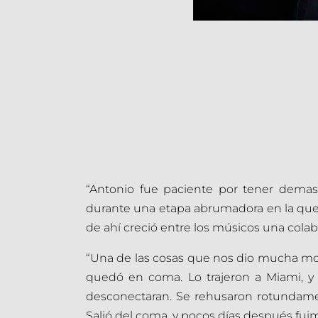
“Antonio fue paciente por tener demas
durante una etapa abrumadora en la que en
de ahí creció entre los músicos una colab
“Una de las cosas que nos dio mucha mot
quedó en coma. Lo trajeron a Miami, y l
desconectaran. Se rehusaron rotundament
Salió del coma, y pocos días después fuim