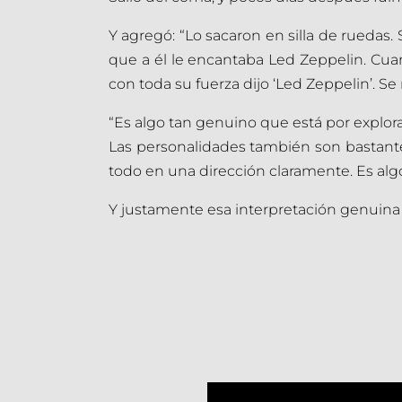
Y agregó: “Lo sacaron en silla de ruedas
que a él le encantaba Led Zeppelin. Cua
con toda su fuerza dijo ‘Led Zeppelin’. Se 
“Es algo tan genuino que está por explorar
Las personalidades también son bastante
todo en una dirección claramente. Es algo
Y justamente esa interpretación genuina 