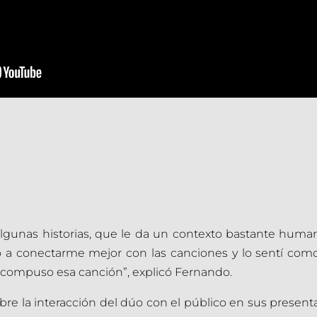
algunas historias, que le da un contexto bastante hum
 a conectarme mejor con las canciones y lo sentí como 
é compuso esa canción”, explicó Fernando.
sobre la interacción del dúo con el público en sus prese