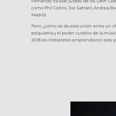
Fernando ha sido jurado de los Latin Gra
como Phil Collins, Joe Satriani, Andrea B
Madrid.
Pero, ¿cómo se da esta unión entre un che
psiquiatría y el poder curativo de la mús
2018 los intérpretes emprendieron este pr