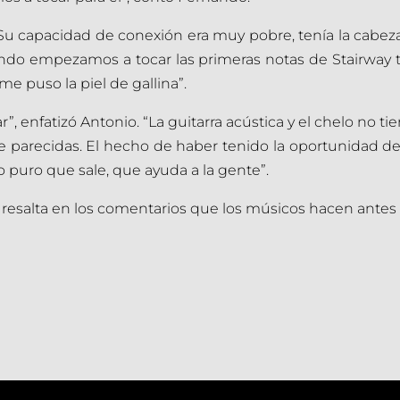
. Su capacidad de conexión era muy pobre, tenía la cabez
ndo empezamos a tocar las primeras notas de Stairway to
me puso la piel de gallina”.
”, enfatizó Antonio. “La guitarra acústica y el chelo no ti
 parecidas. El hecho de haber tenido la oportunidad de
 puro que sale, que ayuda a la gente”.
resalta en los comentarios que los músicos hacen antes 