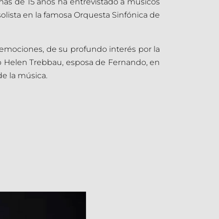
 más de 15 años ha entrevistado a músicos
solista en la famosa Orquesta Sinfónica de
s emociones, de su profundo interés por la
ento Helen Trebbau, esposa de Fernando, en
de la música.