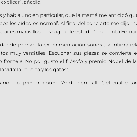
xplicar”, añadió.
 y había uno en particular, que la mamá me anticipó que 
pa los oídos, es normal’. Al final del concierto me dijo: ‘
ctar es maravillosa, es digna de estudio”, comentó Ferna
 donde priman la experimentación sonora, la íntima rel
tos muy versátiles. Escuchar sus piezas se convierte en
 frontera. No por gusto el filósofo y premio Nobel de l
 vida: la música y los gatos”.
ndo su primer álbum, "And Then Talk...", el cual estar