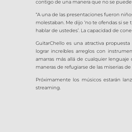
contigo de una manera que no se puede e
“A una de las presentaciones fueron niños
molestaban. Me dijo ‘no te ofendas si se ta
hablar de ustedes’. La capacidad de cone
GuitarChello es una atractiva propuesta
lograr increíbles arreglos con instrumen
amarras más allá de cualquier lenguaje o
maneras de refugiarse de las miserias de la
Próximamente los músicos estarán lanza
streaming.