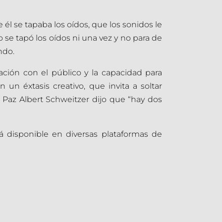
él se tapaba los oídos, que los sonidos le
no se tapó los oídos ni una vez y no para de
ndo.
ación con el público y la capacidad para
 un éxtasis creativo, que invita a soltar
a Paz Albert Schweitzer dijo que “hay dos
á disponible en diversas plataformas de