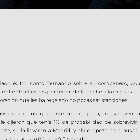
iado éxito”, contó Fernando sobre su compañero, qui
frentó el estrés por tener, de la noche a la mañana, una
oración que les ha regalado no pocas satisfacciones.
ivación fue otro paciente de mi esposa, un joven venez
e dijeron que tenía 1% de probabilidad de sobrevivir, 
e, se lo llevaron a Madrid, y ahí empezaron a buscar 
os a tocar para él”, contó Fernando.